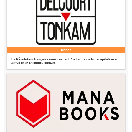
Manga
La Révolution française revisitée : « L’Archange de la décapitation »
arrive chez Delcourt/Tonkam !