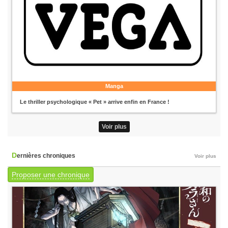
Manga
Le thriller psychologique « Pet » arrive enfin en France !
Voir plus
Dernières chroniques
Voir plus
Proposer une chronique