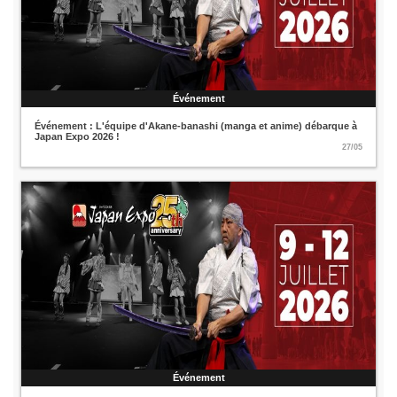
Événement
Événement : L'équipe d'Akane-banashi (manga et anime) débarque à
Japan Expo 2026 !
27/05
Événement