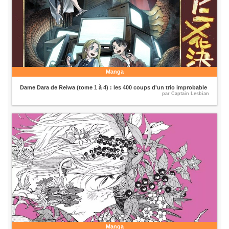
Manga
Dame Dara de Reiwa (tome 1 à 4) : les 400 coups d'un trio improbable
par Captain Lesbian
Manga