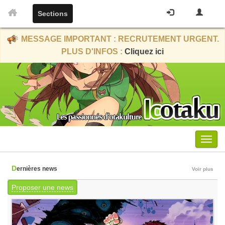
Sections
MESSAGE IMPORTANT : RECRUTEMENT URGENT.
PLUS D'INFOS :
Cliquez ici
Menu
Dernières news
Voir plus
Proposer une news