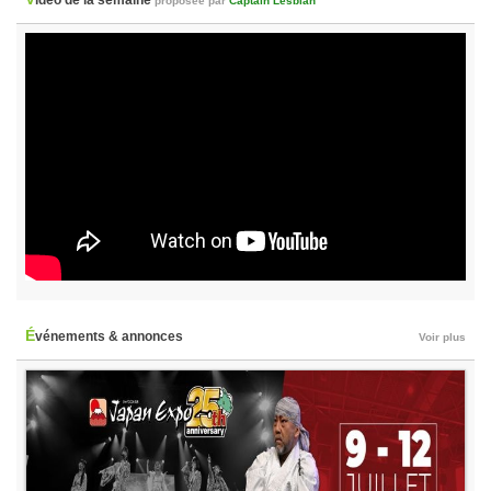
proposée par
Captain Lesbian
Événements & annonces
Voir plus