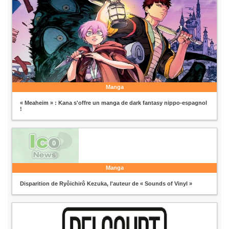
Manga
« Meaheim » : Kana s'offre un manga de dark fantasy nippo-espagnol
!
Manga
Disparition de Ryôichirô Kezuka, l'auteur de « Sounds of Vinyl »