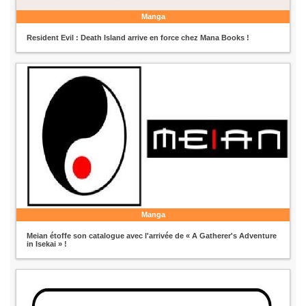
Manga
Resident Evil : Death Island arrive en force chez Mana Books !
Manga
Meian étoffe son catalogue avec l'arrivée de « A Gatherer's Adventure
in Isekai » !