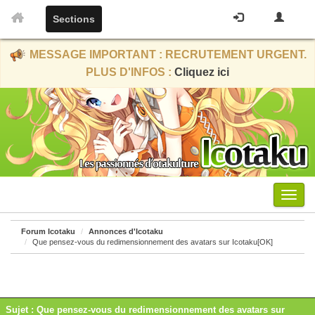
Sections
MESSAGE IMPORTANT : RECRUTEMENT URGENT.
PLUS D'INFOS :
Cliquez ici
Menu
Forum Icotaku
Annonces d'Icotaku
Que pensez-vous du redimensionnement des avatars sur Icotaku[OK]
Sujet : Que pensez-vous du redimensionnement des avatars sur