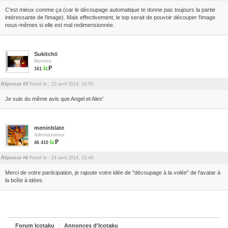
C'est mieux comme ça (car le découpage automatique te donne pas toujours la partie
intéressante de l'image). Mais effectivement, le top serait de pouvoir découper l'image
nous-mêmes si elle est mal redimensionnée.
Sukitchii
Membre
161
Réponse #5
Posté le : 23 avril 2014, 10:53.
Je suis du même avis que Angel et Alex'
meninblate
Administrateur
46 410
Réponse #6
Posté le : 24 avril 2014, 15:49.
Merci de votre participation, je rajoute votre idée de "découpage à la volée" de l'avatar à
la boîte à idées.
Forum Icotaku
Annonces d'Icotaku