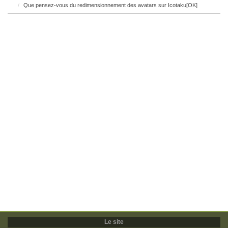
Que pensez-vous du redimensionnement des avatars sur Icotaku[OK]
Le site