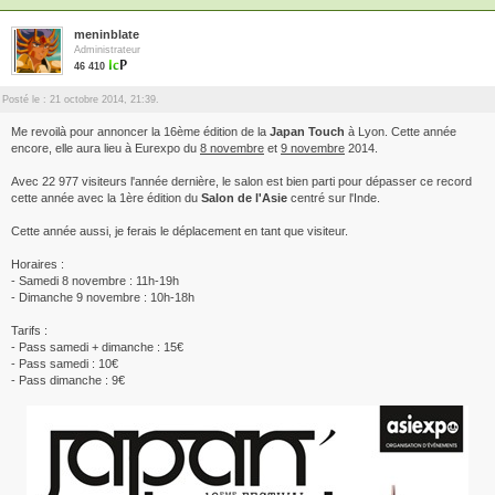
meninblate
Administrateur
46 410
Posté le : 21 octobre 2014, 21:39.
Me revoilà pour annoncer la 16ème édition de la
Japan Touch
à Lyon. Cette année
encore, elle aura lieu à Eurexpo du
8 novembre
et
9 novembre
2014.
Avec 22 977 visiteurs l'année dernière, le salon est bien parti pour dépasser ce record
cette année avec la 1ère édition du
Salon de l'Asie
centré sur l'Inde.
Cette année aussi, je ferais le déplacement en tant que visiteur.
Horaires :
- Samedi 8 novembre : 11h-19h
- Dimanche 9 novembre : 10h-18h
Tarifs :
- Pass samedi + dimanche : 15€
- Pass samedi : 10€
- Pass dimanche : 9€