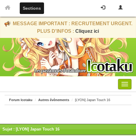
Sections
MESSAGE IMPORTANT : RECRUTEMENT URGENT.
PLUS D'INFOS :
Cliquez ici
Menu
Forum Icotaku
Autres évènements
[LYON] Japan Touch 16
Sujet : [LYON] Japan Touch 16