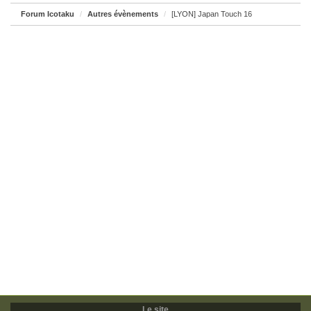
Forum Icotaku
Autres évènements
[LYON] Japan Touch 16
Le site