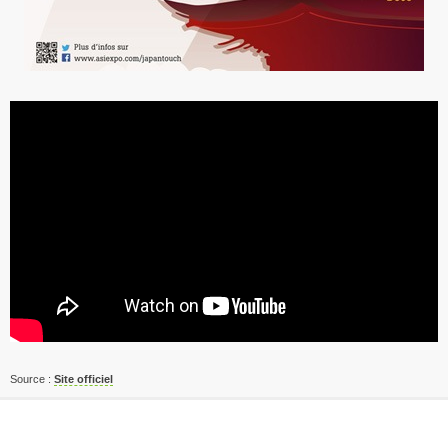
Source :
Site officiel