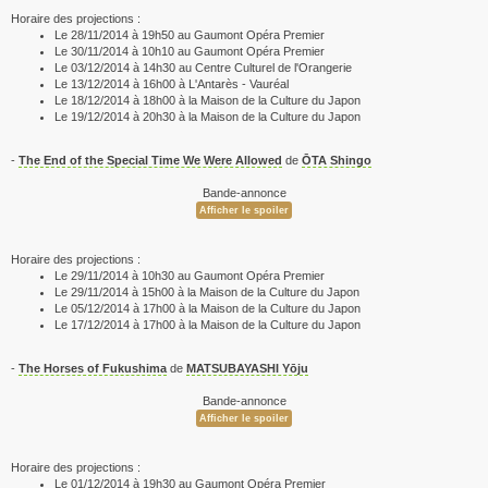
Horaire des projections :
Le 28/11/2014 à 19h50 au Gaumont Opéra Premier
Le 30/11/2014 à 10h10 au Gaumont Opéra Premier
Le 03/12/2014 à 14h30 au Centre Culturel de l'Orangerie
Le 13/12/2014 à 16h00 à L'Antarès - Vauréal
Le 18/12/2014 à 18h00 à la Maison de la Culture du Japon
Le 19/12/2014 à 20h30 à la Maison de la Culture du Japon
-
The End of the Special Time We Were Allowed
de
ŌTA Shingo
Bande-annonce
Horaire des projections :
Le 29/11/2014 à 10h30 au Gaumont Opéra Premier
Le 29/11/2014 à 15h00 à la Maison de la Culture du Japon
Le 05/12/2014 à 17h00 à la Maison de la Culture du Japon
Le 17/12/2014 à 17h00 à la Maison de la Culture du Japon
-
The Horses of Fukushima
de
MATSUBAYASHI Yōju
Bande-annonce
Horaire des projections :
Le 01/12/2014 à 19h30 au Gaumont Opéra Premier