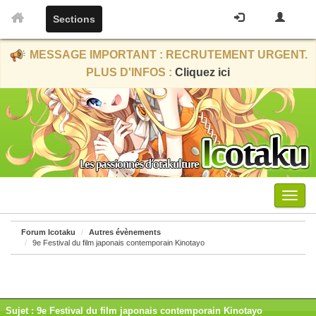
Sections
MESSAGE IMPORTANT : RECRUTEMENT URGENT.
PLUS D'INFOS :
Cliquez ici
Menu
Forum Icotaku
Autres évènements
9e Festival du film japonais contemporain Kinotayo
Sujet : 9e Festival du film japonais contemporain Kinotayo