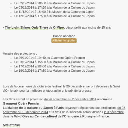
Le 02/12/2014 à 20h00 à la Maison de la Culture du Japon
Le 03/12/2014 à 17h30 à la Maison de la Culture du Japon
Le 11/12/2014 à 15h00 à la Maison de la Culture du Japon
Le 12/12/2014 à 17h30 à la Maison de la Culture du Japon
-
The Light Shines Only There
de
O Mipo
, déconseillé aux moins de 15 ans
Bande-annonce
Horaire des projections :
Le 26/11/2014 à 19h40 au Gaumont Opéra Premier
Le 03/12/2014 à 15h00 à la Maison de la Culture du Japon
Le 17/12/2014 à 20h00 à la Maison de la Culture du Japon
Le 19/12/2014 à 17h30 à la Maison de la Culture du Japon
Lors de la cérémonie de clôture du festival, le 20 décembre, seront décernés le Soleil
d'Or, le prix pour la meilleure photographie et le prix de la presse.
Les films seront en projection
du 26 novembre au 2 décembre 2014
au
cinéma
Gaumont Opéra Premier
.
La Maison de la culture du Japon à Paris
organisera également des projections
du 28
novembre au 19 décembre 2014
et 3 films de la sélection seront diffusés
le 3 décembre
dans
le Val-d’Oise au Centre culturel de l’Orangerie à Roissy-en-France
.
Site officiel