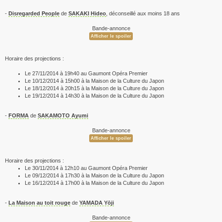
-
Disregarded People
de
SAKAKI Hideo
, déconseillé aux moins 18 ans
Bande-annonce
Horaire des projections :
Le 27/11/2014 à 19h40 au Gaumont Opéra Premier
Le 10/12/2014 à 15h00 à la Maison de la Culture du Japon
Le 18/12/2014 à 20h15 à la Maison de la Culture du Japon
Le 19/12/2014 à 14h30 à la Maison de la Culture du Japon
-
FORMA
de
SAKAMOTO Ayumi
Bande-annonce
Horaire des projections :
Le 30/11/2014 à 12h10 au Gaumont Opéra Premier
Le 09/12/2014 à 17h30 à la Maison de la Culture du Japon
Le 16/12/2014 à 17h00 à la Maison de la Culture du Japon
-
La Maison au toit rouge
de
YAMADA Yōji
Bande-annonce