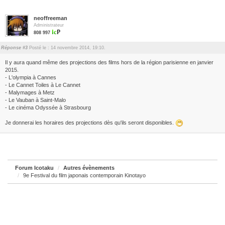
neoffreeman
Administrateur
808 997
Réponse #3
Posté le : 14 novembre 2014, 19:10.
Il y aura quand même des projections des films hors de la région parisienne en janvier
2015.
- L'olympia à Cannes
- Le Cannet Toiles à Le Cannet
- Malymages à Metz
- Le Vauban à Saint-Malo
- Le cinéma Odyssée à Strasbourg
Je donnerai les horaires des projections dès qu'ils seront disponibles.
Forum Icotaku
Autres évènements
9e Festival du film japonais contemporain Kinotayo