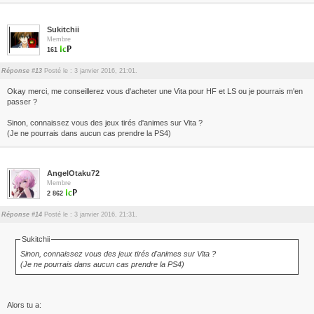
Sukitchii
Membre
161
Réponse #13
Posté le : 3 janvier 2016, 21:01.
Okay merci, me conseillerez vous d'acheter une Vita pour HF et LS ou je pourrais m'en
passer ?
Sinon, connaissez vous des jeux tirés d'animes sur Vita ?
(Je ne pourrais dans aucun cas prendre la PS4)
AngelOtaku72
Membre
2 862
Réponse #14
Posté le : 3 janvier 2016, 21:31.
Sukitchii
Sinon, connaissez vous des jeux tirés d'animes sur Vita ?
(Je ne pourrais dans aucun cas prendre la PS4)
Alors tu a: