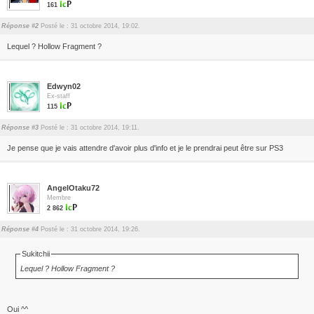
161
Réponse #2
Posté le : 31 octobre 2014, 19:02.
Lequel ? Hollow Fragment ?
Edwyn02
Ex-staff
115
Réponse #3
Posté le : 31 octobre 2014, 19:11.
Je pense que je vais attendre d'avoir plus d'info et je le prendrai peut être sur PS3
AngelOtaku72
Membre
2 862
Réponse #4
Posté le : 31 octobre 2014, 19:26.
Sukitchii
Lequel ? Hollow Fragment ?
Oui ^^