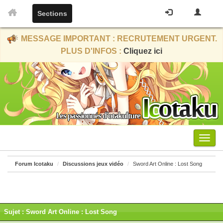
Sections
MESSAGE IMPORTANT : RECRUTEMENT URGENT.
PLUS D'INFOS :
Cliquez ici
Menu
Forum Icotaku
Discussions jeux vidéo
Sword Art Online : Lost Song
Sujet : Sword Art Online : Lost Song