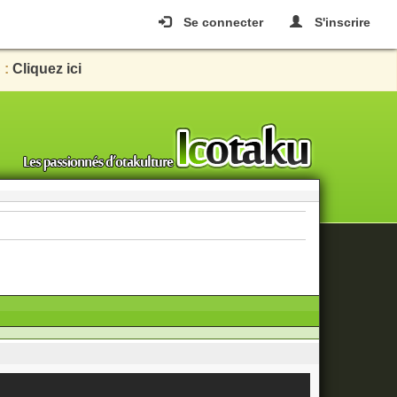
Se connecter
S'inscrire
 :
Cliquez ici