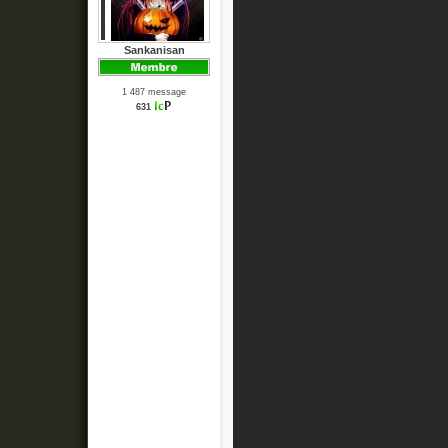
Sankanisan
1 487 message
631