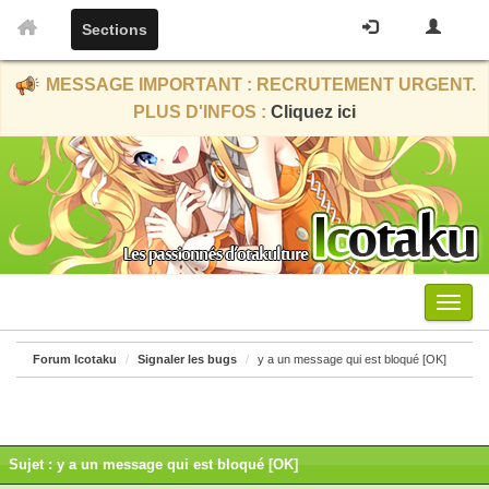
Sections
MESSAGE IMPORTANT : RECRUTEMENT URGENT.
PLUS D'INFOS :
Cliquez ici
Menu
Forum Icotaku
Signaler les bugs
y a un message qui est bloqué [OK]
Sujet : y a un message qui est bloqué [OK]