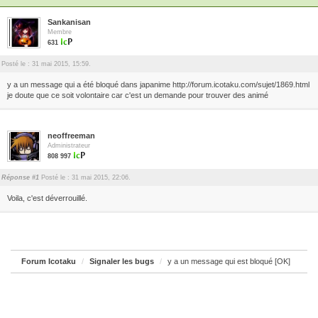
Sankanisan
Membre
631
Posté le : 31 mai 2015, 15:59.
y a un message qui a été bloqué dans japanime http://forum.icotaku.com/sujet/1869.html
je doute que ce soit volontaire car c'est un demande pour trouver des animé
neoffreeman
Administrateur
808 997
Réponse #1
Posté le : 31 mai 2015, 22:06.
Voila, c'est déverrouillé.
Forum Icotaku
Signaler les bugs
y a un message qui est bloqué [OK]