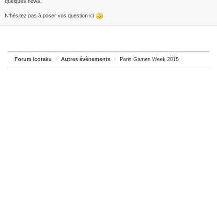
quelques news.
N'hésitez pas à poser vos question ici
Forum Icotaku
Autres évènements
Paris Games Week 2015