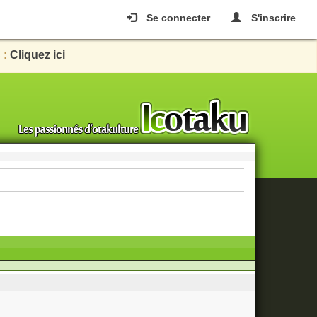
Se connecter
S'inscrire
 :
Cliquez ici