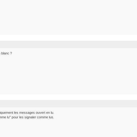
n blanc ?
tiquement les messages ouvert en lu.
comme lu" pour les signaler comme lus.