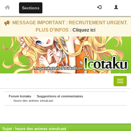
Sections
MESSAGE IMPORTANT : RECRUTEMENT URGENT.
PLUS D'INFOS :
Cliquez ici
Menu
Forum Icotaku
Suggestions et commentaires
heure des animes simulcast
Sujet : heure des animes simulcast