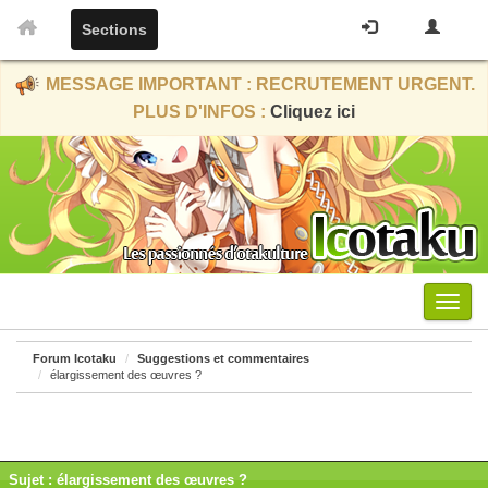
Sections
MESSAGE IMPORTANT : RECRUTEMENT URGENT.
PLUS D'INFOS :
Cliquez ici
Menu
Forum Icotaku
Suggestions et commentaires
élargissement des œuvres ?
Sujet : élargissement des œuvres ?