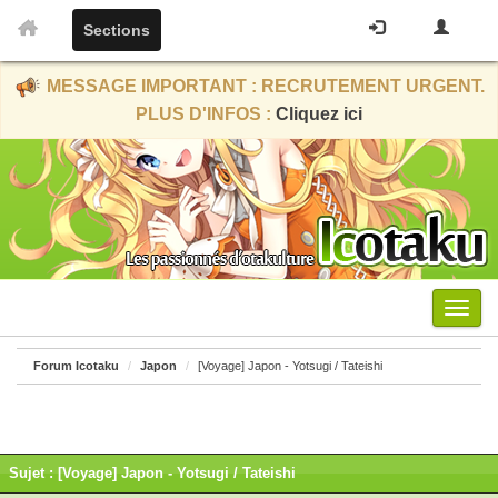
Sections
MESSAGE IMPORTANT : RECRUTEMENT URGENT.
PLUS D'INFOS :
Cliquez ici
Menu
Forum Icotaku
Japon
[Voyage] Japon - Yotsugi / Tateishi
Sujet : [Voyage] Japon - Yotsugi / Tateishi