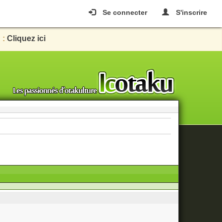
Se connecter
S'inscrire
 :
Cliquez ici