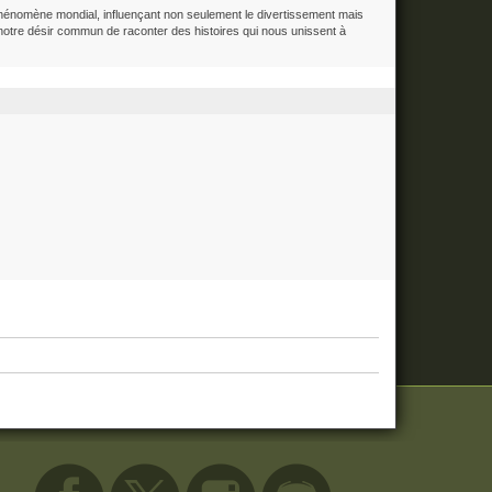
énomène mondial, influençant non seulement le divertissement mais
r notre désir commun de raconter des histoires qui nous unissent à