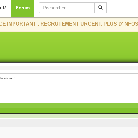
uté
Forum
E IMPORTANT : RECRUTEMENT URGENT. PLUS D'INFOS
lo à tous !