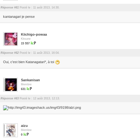
Réponse #61
Posté le : 11 août 2013, 14:30.
kantanagari je pense
Kiichigo-powaa
Kitsune
15 557
Réponse #62
Posté le : 11 août 2013, 16:04.
Oui, c'est bien Katanagatari*, à toi
Sankanisan
Membre
631
Réponse #63
Posté le : 12 août 2013, 12:13.
aizu
Membre
0