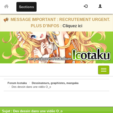
Sections
MESSAGE IMPORTANT : RECRUTEMENT URGENT.
PLUS D'INFOS :
Cliquez ici
Menu
Forum Icotaku
Dessinateurs, graphistes, mangaka
Des dessin dans une vidéo O_o
Sujet : Des dessin dans une vidéo O_o