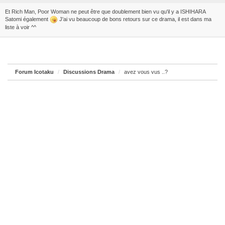
Et Rich Man, Poor Woman ne peut être que doublement bien vu qu'il y a ISHIHARA
Satomi également
J'ai vu beaucoup de bons retours sur ce drama, il est dans ma
liste à voir ^^
Forum Icotaku
Discussions Drama
avez vous vus ..?