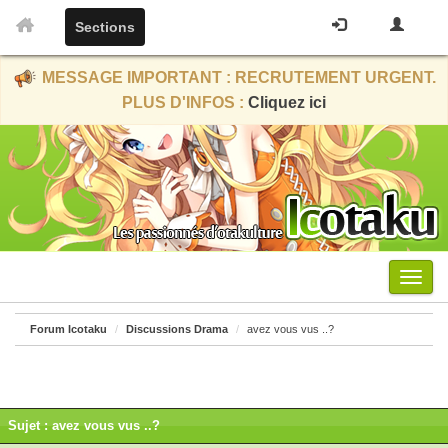
Sections
MESSAGE IMPORTANT : RECRUTEMENT URGENT.
PLUS D'INFOS :
Cliquez ici
Menu
Forum Icotaku
Discussions Drama
avez vous vus ..?
Sujet : avez vous vus ..?