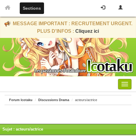
Sections
MESSAGE IMPORTANT : RECRUTEMENT URGENT.
PLUS D'INFOS :
Cliquez ici
Menu
Forum Icotaku
Discussions Drama
acteurs/actrice
Sujet : acteurs/actrice