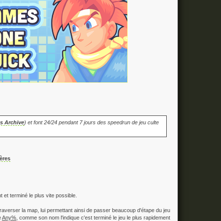
s Archive
) et font 24/24 pendant 7 jours des speedrun de jeu culte
ères
 et terminé le plus vite possible.
traverser la map, lui permettant ainsi de passer beaucoup d'étape du jeu
e
Any%
, comme son nom l'indique c'est terminé le jeu le plus rapidement