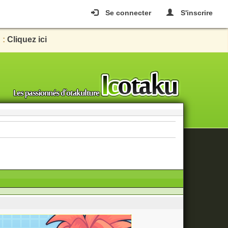
Se connecter
S'inscrire
 :
Cliquez ici