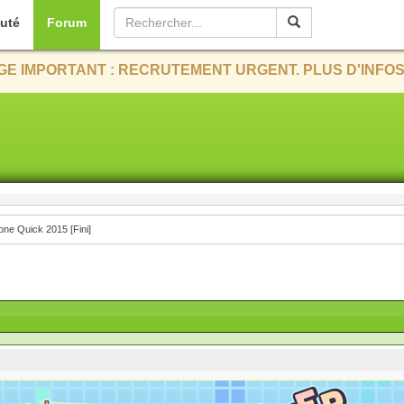
uté
Forum
E IMPORTANT : RECRUTEMENT URGENT. PLUS D'INFOS
e Quick 2015 [Fini]