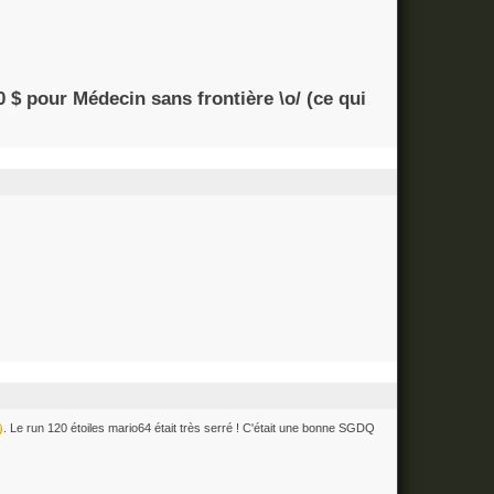
 $ pour Médecin sans frontière \o/ (ce qui
. Le run 120 étoiles mario64 était très serré ! C'était une bonne SGDQ