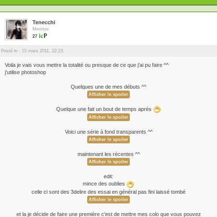
Tenecchi
Membre
27
Posté le : 15 mars 2011, 22:23.
Voila je vais vous mettre la totalité ou presque de ce que j'ai pu faire ^^
j'utilise photoshop
Quelques une de mes débuts ^^
Quelque une fait un bout de temps après
Voici une série à fond transparents ^^
maintenant les récentes ^^
edit:
mince des oublies
celle ci sont des 3delire des essai en général pas fini laissé tombé
et la je décide de faire une première c'est de mettre mes colo que vous pouvez