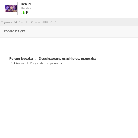
Ben19
Membre
0
Réponse #4
Posté le : 26 août 2013, 21:51.
J'adore les gifs.
Forum Icotaku
Dessinateurs, graphistes, mangaka
Galerie de l'ange déchu pervers