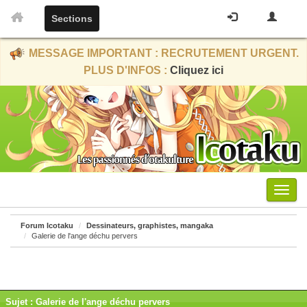
Sections
MESSAGE IMPORTANT : RECRUTEMENT URGENT.
PLUS D'INFOS :
Cliquez ici
Menu
Forum Icotaku
Dessinateurs, graphistes, mangaka
Galerie de l'ange déchu pervers
Sujet : Galerie de l'ange déchu pervers