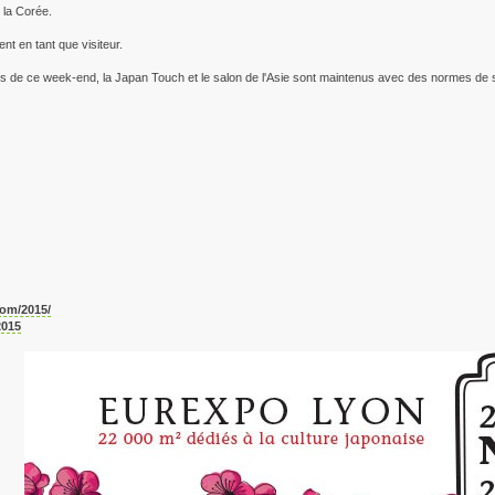
r la Corée.
t en tant que visiteur.
 de ce week-end, la Japan Touch et le salon de l'Asie sont maintenus avec des normes de s
com/2015/
2015