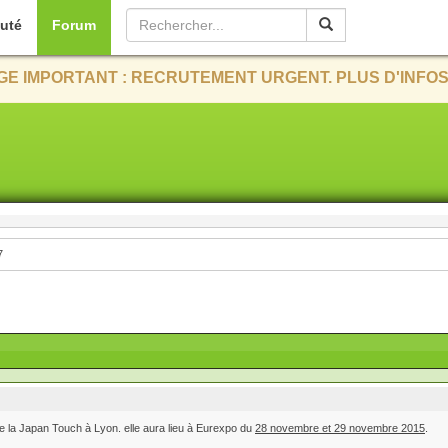
uté
Forum
E IMPORTANT : RECRUTEMENT URGENT. PLUS D'INFOS
7
e la Japan Touch à Lyon. elle aura lieu à Eurexpo du
28 novembre et 29 novembre 2015
.