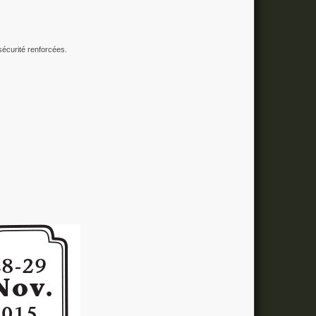
écurité renforcées.