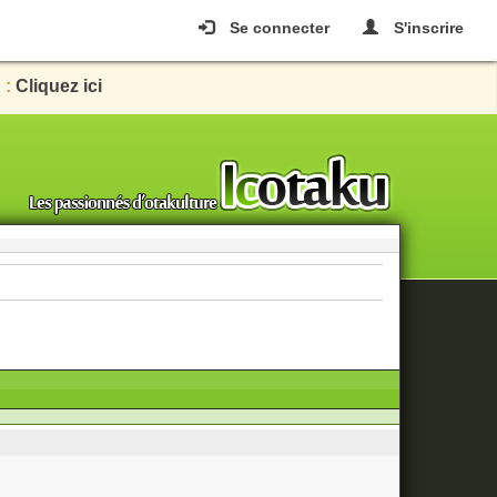
Se connecter
S'inscrire
 :
Cliquez ici