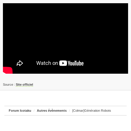
Source :
Site officiel
Forum Icotaku
Autres évènements
[Colmar]Génération Robots