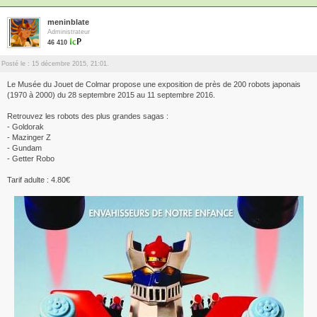
meninblate
Administrateur
46 410
Posté le : 15 décembre 2015, 21:01.
Le Musée du Jouet de Colmar propose une exposition de près de 200 robots japonais
(1970 à 2000) du 28 septembre 2015 au 11 septembre 2016.
Retrouvez les robots des plus grandes sagas :
- Goldorak
- Mazinger Z
- Gundam
- Getter Robo
Tarif adulte : 4.80€