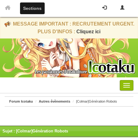
Sections
MESSAGE IMPORTANT : RECRUTEMENT URGENT.
PLUS D'INFOS :
Cliquez ici
Menu
Forum Icotaku
Autres évènements
[Colmar]Génération Robots
Sujet : [Colmar]Génération Robots