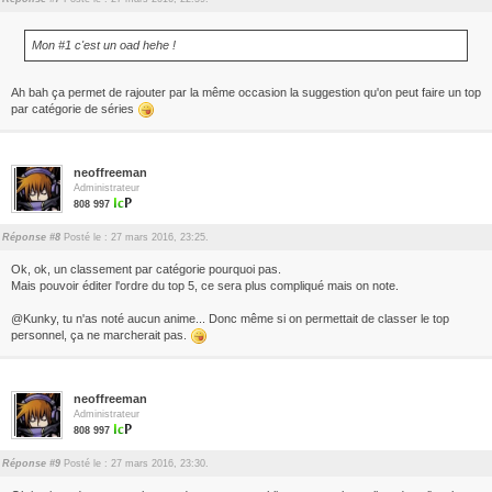
Mon #1 c'est un oad hehe !
Ah bah ça permet de rajouter par la même occasion la suggestion qu'on peut faire un top
par catégorie de séries
neoffreeman
Administrateur
808 997
Réponse #8
Posté le : 27 mars 2016, 23:25.
Ok, ok, un classement par catégorie pourquoi pas.
Mais pouvoir éditer l'ordre du top 5, ce sera plus compliqué mais on note.
@Kunky, tu n'as noté aucun anime... Donc même si on permettait de classer le top
personnel, ça ne marcherait pas.
neoffreeman
Administrateur
808 997
Réponse #9
Posté le : 27 mars 2016, 23:30.