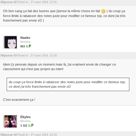
Réponse #2
Posté le : 27 mars 2016, 21:51.
Oh bon sang ça fait des lustres que j'pense la même chose en fait
( du coup ça
force limite à rabaisser des notes juste pour modifier ce fameux top, ce dont j'ai très
franchement pas envie xD )
Naeko
Membre
863
Réponse #3
Posté le : 27 mars 2016, 22:26.
Idem j'y pensais depuis un moment mais là, j'ai vraiment envie de changer ce
classement qui n'est pas propre au mien!
du coup ça force limite à rabaisser des notes juste pour modifier ce fameux top,
ce dont j'ai très franchement pas envie xD
C'est exactement ça !
Ekyles
Membre
3 322
Réponse #4
Posté le : 27 mars 2016, 22:33.