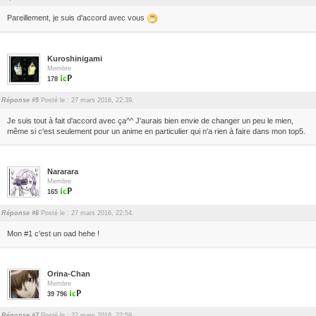
Pareillement, je suis d'accord avec vous
Kuroshinigami
Membre
178
Réponse #5
Posté le : 27 mars 2016, 22:39.
Je suis tout à fait d'accord avec ça^^ J'aurais bien envie de changer un peu le mien,
même si c'est seulement pour un anime en particulier qui n'a rien à faire dans mon top5.
Nararara
Membre
165
Réponse #6
Posté le : 27 mars 2016, 22:54.
Mon #1 c'est un oad hehe !
Orina-Chan
Membre
39 796
Réponse #7
Posté le : 27 mars 2016, 22:59.