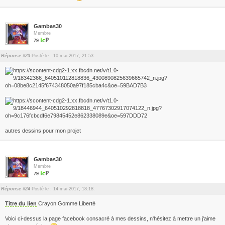
Gambas30
Membre
79
Réponse #23
Posté le : 10 mai 2017, 21:53.
autres dessins pour mon projet
Gambas30
Membre
79
Réponse #24
Posté le : 14 mai 2017, 18:18.
Titre du lien
Crayon Gomme Liberté
Voici ci-dessus la page facebook consacré à mes dessins, n'hésitez à mettre un j'aime