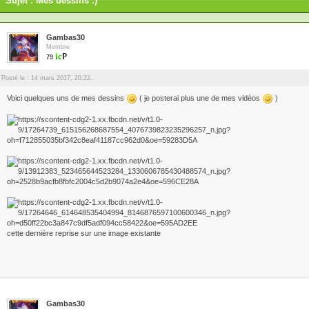
Sujet : Mes dessins :)
Gambas30
Membre
79
Posté le : 14 mars 2017, 20:22.
Voici quelques uns de mes dessins
( je posterai plus une de mes vidéos
)
cette dernière reprise sur une image existante
Gambas30