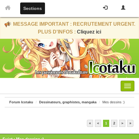
Sections
MESSAGE IMPORTANT : RECRUTEMENT URGENT.
PLUS D'INFOS :
Cliquez ici
Menu
Forum Icotaku
Dessinateurs, graphistes, mangaka
Mes dessins :)
«
<
1
2
>
»