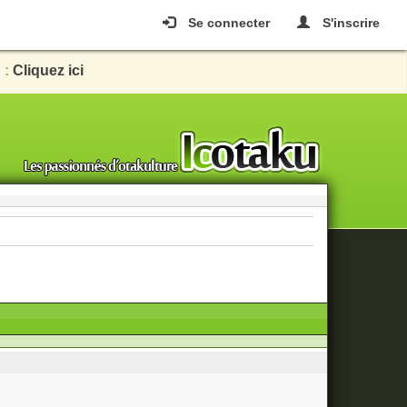
Se connecter
S'inscrire
 :
Cliquez ici