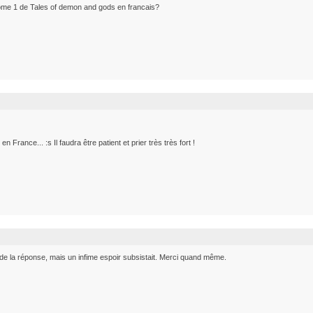
ome 1 de Tales of demon and gods en francais?
en France... :s Il faudra être patient et prier très très fort !
 de la réponse, mais un infime espoir subsistait. Merci quand même.