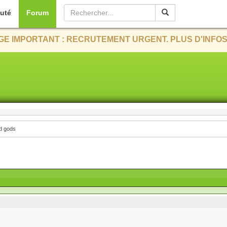
uté
Forum
E IMPORTANT : RECRUTEMENT URGENT. PLUS D'INFOS
d gods