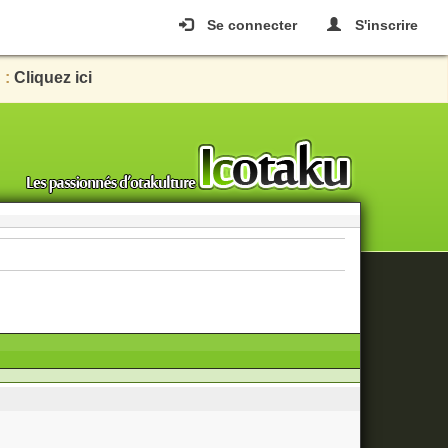
Se connecter
S'inscrire
 :
Cliquez ici