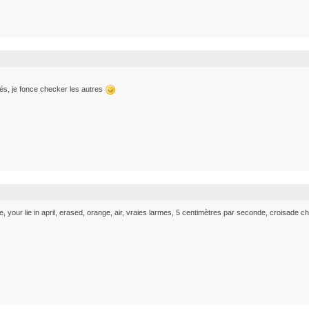
tés, je fonce checker les autres
tte, your lie in april, erased, orange, air, vraies larmes, 5 centimètres par seconde, croisade