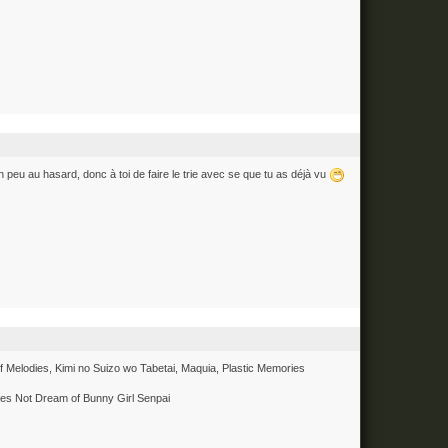
peu au hasard, donc à toi de faire le trie avec se que tu as déjà vu
Of Melodies, Kimi no Suizo wo Tabetai, Maquia, Plastic Memories
oes Not Dream of Bunny Girl Senpai