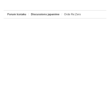
Forum Icotaku
Discussions japanime
Orde Re:Zero