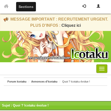
Sections
MESSAGE IMPORTANT : RECRUTEMENT URGENT.
PLUS D'INFOS :
Cliquez ici
Menu
Forum Icotaku
Annonces d'Icotaku
Quoi ? Icotaku évolue !
Sujet : Quoi ? Icotaku évolue !