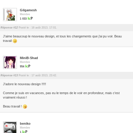
Gilgamesh
Membre
1 033
Réponse #12
Posté le : 16 août 2013, 17:01.
J'aime beaucoup le nouveau design, et tous les changements que j'ai pu voir. Beau
travail
MiniB-Shad
Membre
954
Réponse #13
Posté le : 17 août 2013, 23:42.
J'adore le nouveau design !!!!!
Comme je suis en vacances, pas eu le temps de le voir en profondeur, mais c'est
vraiment réussi !
Beau travail !
beniko
Membre
1