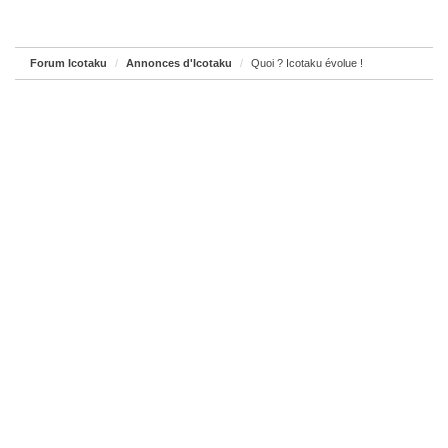
Forum Icotaku
Annonces d'Icotaku
Quoi ? Icotaku évolue !