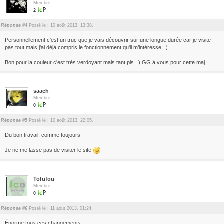
Membre
2
Réponse #4
Posté le : 10 août 2013, 13:38.
Personnellement c'est un truc que je vais découvrir sur une longue durée car je visite
pas tout mais j'ai déjà compris le fonctionnement qu'il m’intéresse =)
Bon pour la couleur c'est très verdoyant mais tant pis =) GG à vous pour cette maj
saach
Membre
0
Réponse #5
Posté le : 10 août 2013, 22:05.
Du bon travail, comme toujours!
Je ne me lasse pas de visiter le site
Tofufou
Membre
0
Réponse #6
Posté le : 11 août 2013, 01:24.
Énorme tous ces changements.