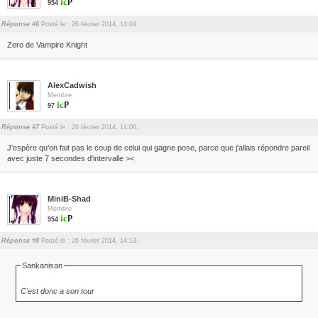
954
Réponse #6
Posté le : 26 février 2014, 14:04.
Zero de Vampire Knight
AlexCadwish
Membre
97
Réponse #7
Posté le : 26 février 2014, 14:06.
J'espère qu'on fait pas le coup de celui qui gagne pose, parce que j'allais répondre pareil
avec juste 7 secondes d'intervalle ><
MiniB-Shad
Membre
954
Réponse #8
Posté le : 26 février 2014, 14:13.
Sankanisan
C'est donc a son tour