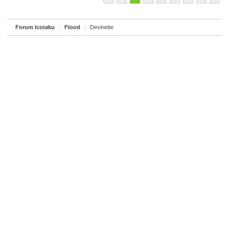
Forum Icotaku
Flood
Devinette