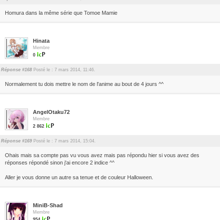
Homura dans la même série que Tomoe Mamie
Hinata
Membre
0
Réponse #168
Posté le : 7 mars 2014, 11:46.
Normalement tu dois mettre le nom de l'anime au bout de 4 jours ^^
AngelOtaku72
Membre
2 862
Réponse #169
Posté le : 7 mars 2014, 15:04.
Ohais mais sa compte pas vu vous avez mais pas répondu hier si vous avez des
réponses répondé sinon j'ai encore 2 indice ^^
Aller je vous donne un autre sa tenue et de couleur Halloween.
MiniB-Shad
Membre
954