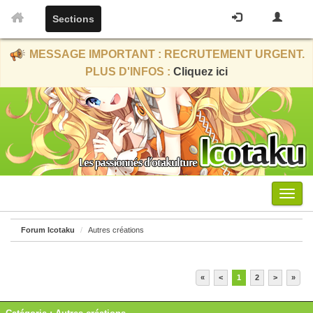
Sections
MESSAGE IMPORTANT : RECRUTEMENT URGENT.
PLUS D'INFOS :
Cliquez ici
Menu
Forum Icotaku
Autres créations
«
<
1
2
>
»