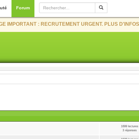
uté
Forum
E IMPORTANT : RECRUTEMENT URGENT. PLUS D'INFOS
1699 lectures
3 réponses