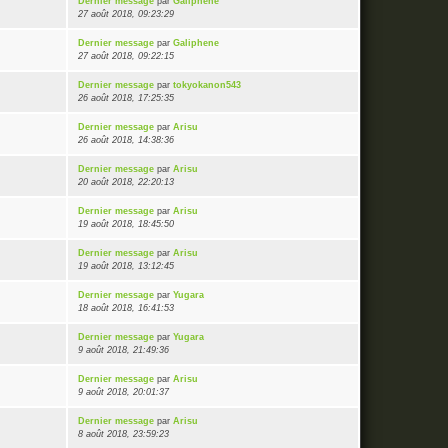
Dernier message
par
Galiphene
27 août 2018, 09:23:29
Dernier message
par
Galiphene
27 août 2018, 09:22:15
Dernier message
par
tokyokanon543
26 août 2018, 17:25:35
Dernier message
par
Arisu
26 août 2018, 14:38:36
Dernier message
par
Arisu
20 août 2018, 22:20:13
Dernier message
par
Arisu
19 août 2018, 18:45:50
Dernier message
par
Arisu
19 août 2018, 13:12:45
Dernier message
par
Yugara
18 août 2018, 16:41:53
Dernier message
par
Yugara
9 août 2018, 21:49:36
Dernier message
par
Arisu
9 août 2018, 20:01:37
Dernier message
par
Arisu
8 août 2018, 23:59:23