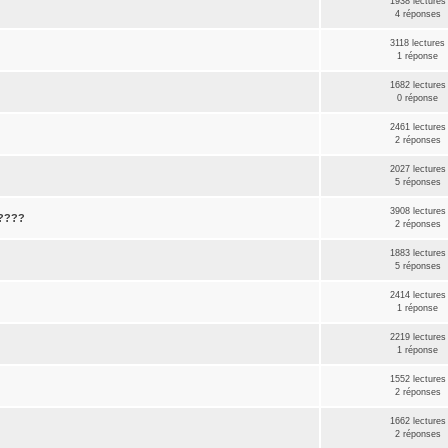
1938 lectures
4 réponses
3118 lectures
1 réponse
1682 lectures
0 réponse
2461 lectures
2 réponses
2027 lectures
5 réponses
3908 lectures
 ????
2 réponses
1883 lectures
5 réponses
2414 lectures
1 réponse
2219 lectures
1 réponse
1552 lectures
2 réponses
1662 lectures
2 réponses