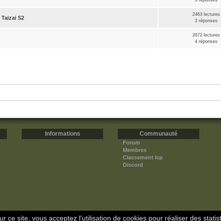
3 réponses
2463 lectures
Taizai S2
3 réponses
2672 lectures
4 réponses
Informations
Communauté
Forum
Membres
Classement Icp
Discord
r ce site, vous acceptez l'utilisation de cookies pour réaliser des statis